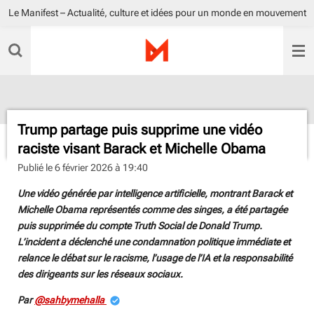
Le Manifest – Actualité, culture et idées pour un monde en mouvement
Passer
au
contenu
principal
Trump partage puis supprime une vidéo
raciste visant Barack et Michelle Obama
Publié le 6 février 2026 à 19:40
Une vidéo générée par intelligence artificielle, montrant Barack et
Michelle Obama représentés comme des singes, a été partagée
puis supprimée du compte Truth Social de Donald Trump.
L’incident a déclenché une condamnation politique immédiate et
relance le débat sur le racisme, l’usage de l’IA et la responsabilité
des dirigeants sur les réseaux sociaux.
Par
@sahbymehalla