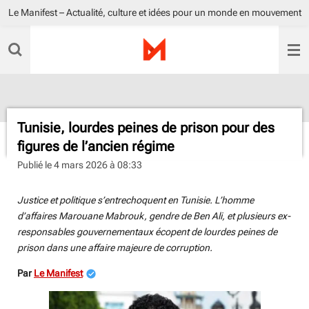
Le Manifest – Actualité, culture et idées pour un monde en mouvement
Passer
au
contenu
principal
Tunisie, lourdes peines de prison pour des
figures de l’ancien régime
Publié le 4 mars 2026 à 08:33
Justice et politique s’entrechoquent en Tunisie. L’homme
d’affaires Marouane Mabrouk, gendre de Ben Ali, et plusieurs ex-
responsables gouvernementaux écopent de lourdes peines de
prison dans une affaire majeure de corruption.
Par
Le Manifest