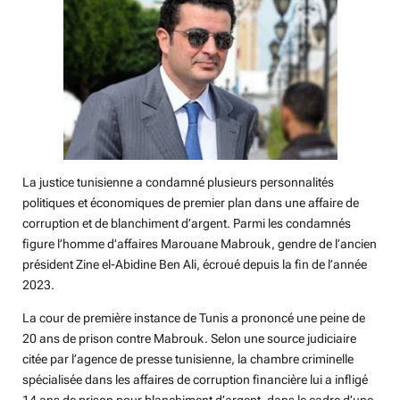
La justice tunisienne a condamné plusieurs personnalités
politiques et économiques de premier plan dans une affaire de
corruption et de blanchiment d’argent. Parmi les condamnés
figure l’homme d’affaires Marouane Mabrouk, gendre de l’ancien
président Zine el-Abidine Ben Ali, écroué depuis la fin de l’année
2023.
La cour de première instance de Tunis a prononcé une peine de
20 ans de prison contre Mabrouk. Selon une source judiciaire
citée par l’agence de presse tunisienne, la chambre criminelle
spécialisée dans les affaires de corruption financière lui a infligé
14 ans de prison pour blanchiment d’argent, dans le cadre d’une