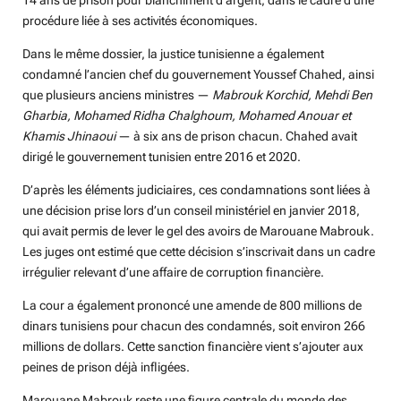
procédure liée à ses activités économiques.
Dans le même dossier, la justice tunisienne a également
condamné l’ancien chef du gouvernement Youssef Chahed, ainsi
que plusieurs anciens ministres —
Mabrouk Korchid, Mehdi Ben
Gharbia, Mohamed Ridha Chalghoum, Mohamed Anouar et
Khamis Jhinaoui
— à six ans de prison chacun. Chahed avait
dirigé le gouvernement tunisien entre 2016 et 2020.
D’après les éléments judiciaires, ces condamnations sont liées à
une décision prise lors d’un conseil ministériel en janvier 2018,
qui avait permis de lever le gel des avoirs de Marouane Mabrouk.
Les juges ont estimé que cette décision s’inscrivait dans un cadre
irrégulier relevant d’une affaire de corruption financière.
La cour a également prononcé une amende de 800 millions de
dinars tunisiens pour chacun des condamnés, soit environ 266
millions de dollars. Cette sanction financière vient s’ajouter aux
peines de prison déjà infligées.
Marouane Mabrouk reste une figure centrale du monde des