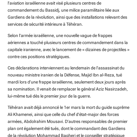
l’aviation israélienne avait visé plusieurs centres de
commandement du Bassidj, une milice paramilitaire liée aux
Gardiens de la révolution, ainsi que des installations relevant des
services de sécurité intérieure à Téhéran.
Selon l’armée israélienne, une nouvelle vague de frappes
aériennes a touché plusieurs centres de commandement dans la
capitale iranienne, avec le lancement de « dizaines de projectiles »
contre ces positions stratégiques.
Ces déclarations interviennent au lendemain de l’assassinat du
nouveau ministre iranien de la Défense, Majid Ibn al-Reza, tué
mardi lors d’une frappe israélienne, seulement deux jours après
sa nomination. Il venait de remplacer le général Aziz Nasirzadeh,
lui-même tué dès le premier jour de la guerre.
Téhéran avait déjà annoncé le 1er mars la mort du guide suprême
Ali Khamenei, ainsi que celle du chef d’état-major des forces
armées, Abdolrahim Mousavi. D’autres responsables de premier
plan ont également été tués, dont le commandant des Gardiens
de la révolution Mohammad Bagheri et le conseiller stratégique