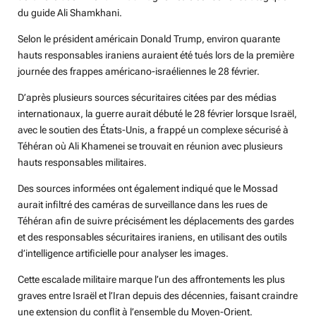
du guide Ali Shamkhani.
Selon le président américain Donald Trump, environ quarante
hauts responsables iraniens auraient été tués lors de la première
journée des frappes américano-israéliennes le 28 février.
D’après plusieurs sources sécuritaires citées par des médias
internationaux, la guerre aurait débuté le 28 février lorsque Israël,
avec le soutien des États-Unis, a frappé un complexe sécurisé à
Téhéran où Ali Khamenei se trouvait en réunion avec plusieurs
hauts responsables militaires.
Des sources informées ont également indiqué que le Mossad
aurait infiltré des caméras de surveillance dans les rues de
Téhéran afin de suivre précisément les déplacements des gardes
et des responsables sécuritaires iraniens, en utilisant des outils
d’intelligence artificielle pour analyser les images.
Cette escalade militaire marque l’un des affrontements les plus
graves entre Israël et l’Iran depuis des décennies, faisant craindre
une extension du conflit à l’ensemble du Moyen-Orient.