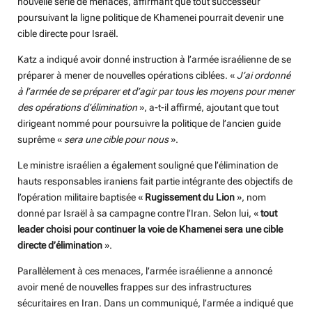
nouvelle série de menaces, affirmant que tout successeur
poursuivant la ligne politique de Khamenei pourrait devenir une
cible directe pour Israël.
Katz a indiqué avoir donné instruction à l’armée israélienne de se
préparer à mener de nouvelles opérations ciblées. «
J’ai ordonné
à l’armée de se préparer et d’agir par tous les moyens pour mener
des opérations d’élimination
», a-t-il affirmé, ajoutant que tout
dirigeant nommé pour poursuivre la politique de l’ancien guide
suprême «
sera une cible pour nous
».
Le ministre israélien a également souligné que l’élimination de
hauts responsables iraniens fait partie intégrante des objectifs de
l’opération militaire baptisée «
Rugissement du Lion
», nom
donné par Israël à sa campagne contre l’Iran. Selon lui, «
tout
leader choisi pour continuer la voie de Khamenei sera une cible
directe d’élimination
».
Parallèlement à ces menaces, l’armée israélienne a annoncé
avoir mené de nouvelles frappes sur des infrastructures
sécuritaires en Iran. Dans un communiqué, l’armée a indiqué que