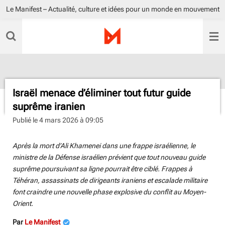
Le Manifest – Actualité, culture et idées pour un monde en mouvement
Passer
au
contenu
principal
Israël menace d’éliminer tout futur guide
suprême iranien
Publié le 4 mars 2026 à 09:05
Après la mort d’Ali Khamenei dans une frappe israélienne, le
ministre de la Défense israélien prévient que tout nouveau guide
suprême poursuivant sa ligne pourrait être ciblé. Frappes à
Téhéran, assassinats de dirigeants iraniens et escalade militaire
font craindre une nouvelle phase explosive du conflit au Moyen-
Orient.
Par
Le Manifest