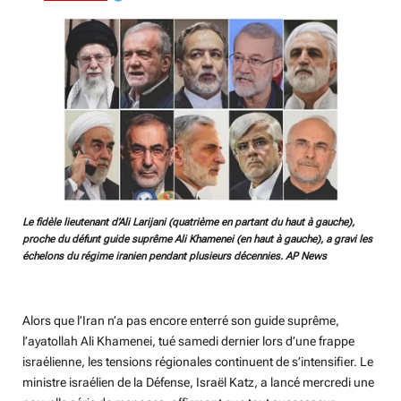
Le fidèle lieutenant d’Ali Larijani (quatrième en partant du haut à gauche),
proche du défunt guide suprême Ali Khamenei (en haut à gauche), a gravi les
échelons du régime iranien pendant plusieurs décennies. AP News
Alors que l’Iran n’a pas encore enterré son guide suprême,
l’ayatollah Ali Khamenei, tué samedi dernier lors d’une frappe
israélienne, les tensions régionales continuent de s’intensifier. Le
ministre israélien de la Défense, Israël Katz, a lancé mercredi une