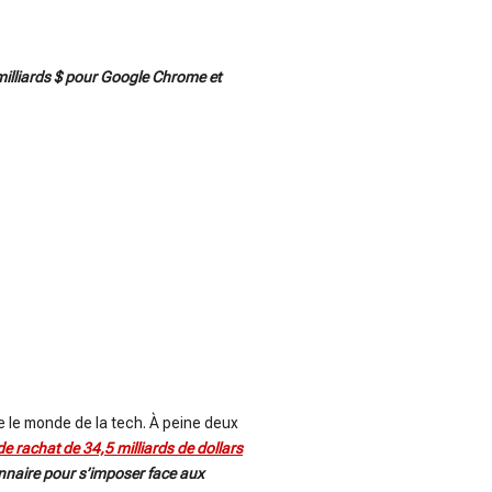
 milliards $ pour Google Chrome et
re le monde de la tech. À peine deux
de rachat de 34,5 milliards de dollars
onnaire pour s’imposer face aux