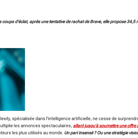
les coups d’éclat, après une tentative de rachat de Brave, elle propose 34,5
exity, spécialisée dans l’intelligence artificielle, ne cesse de surprend
multiplie les annonces spectaculaires,
allant jusqu’à soumettre une offre 
ateurs les plus utilisés au monde.
Un pari insensé ?
Ou une stratégie visi