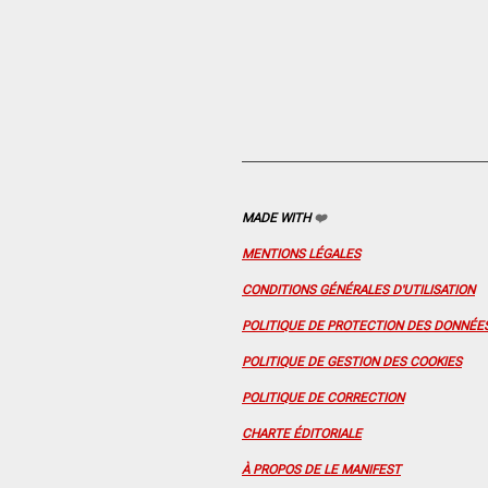
MADE WITH
❤️
MENTIONS LÉGALES
CONDITIONS GÉNÉRALES D'UTILISATION
POLITIQUE DE PROTECTION DES DONNÉE
POLITIQUE DE GESTION DES COOKIES
POLITIQUE DE CORRECTION
CHARTE ÉDITORIALE
À PROPOS DE LE MANIFEST