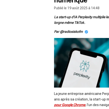
Publié le 19 août 2025 à 14:48
La start-up d’IA Perplexity multiplie 
lorgne même TikTok.
Par @radiosiskofm
La jeune entreprise américaine Perpl
ans après sa création, la start-up 
pour Google Chrome
, l’un des navig