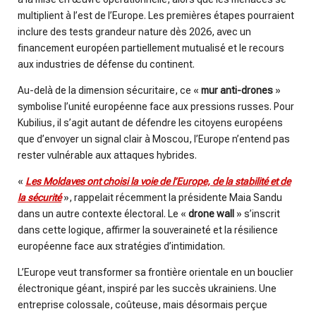
multiplient à l’est de l’Europe. Les premières étapes pourraient
inclure des tests grandeur nature dès 2026, avec un
financement européen partiellement mutualisé et le recours
aux industries de défense du continent.
Au-delà de la dimension sécuritaire, ce «
mur anti-drones
»
symbolise l’unité européenne face aux pressions russes. Pour
Kubilius, il s’agit autant de défendre les citoyens européens
que d’envoyer un signal clair à Moscou, l’Europe n’entend pas
rester vulnérable aux attaques hybrides.
«
Les Moldaves ont choisi la voie de l’Europe, de la stabilité et de
la sécurité
», rappelait récemment la présidente Maia Sandu
dans un autre contexte électoral. Le «
drone wall
» s’inscrit
dans cette logique, affirmer la souveraineté et la résilience
européenne face aux stratégies d’intimidation.
L’Europe veut transformer sa frontière orientale en un bouclier
électronique géant, inspiré par les succès ukrainiens. Une
entreprise colossale, coûteuse, mais désormais perçue