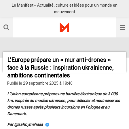
Le Manifest – Actualité, culture et idées pour un monde en
Passer
mouvement
au
contenu
principal
L’Europe prépare un « mur anti-drones »
face à la Russie : inspiration ukrainienne,
ambitions continentales
Publié le 29 septembre 2025 à 18:40
L’Union européenne prépare une barrière électronique de 3 000
km, inspirée du modèle ukrainien, pour détecter et neutraliser les
drones russes après plusieurs incursions en Pologne et au
Danemark.
Par @sahbymehalla