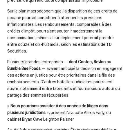
précise, ce qui rend toute compensation improbable.
Sur le plan macroéconomique, la disparition de ces droits de
douane pourrait contribuer à atténuer les pressions
inflationnistes. Les remboursements, comparables à des
crédits d’impôt, pourraient soutenir modestement la
consommation, même si leur déploiement pourrait prendre
entre douze et dix-huit mois, selon les estimations de TD
Securities.
Plusieurs grandes entreprises —
dont Costco, Revlon ou
Bumble Bee Foods
— avaient anticipé la décision en engageant
des actions en justice pour être prioritaires dans la file des
remboursements. D’autres batailles judiciaires pourraient
suivre, notamment entre fabricants et fournisseurs autour du
partage des sommes récupérées.
«
Nous pourrions assister à des années de litiges dans
plusieurs juridictions
», prévient l’avocate Alexis Early, du
cabinet Bryan Cave Leighton Paisner.