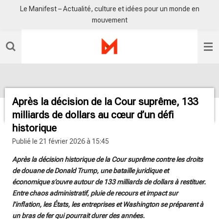
Le Manifest – Actualité, culture et idées pour un monde en
Passer
mouvement
au
contenu
principal
Après la décision de la Cour suprême, 133
milliards de dollars au cœur d’un défi
historique
Publié le 21 février 2026 à 15:45
Après la décision historique de la Cour suprême contre les droits
de douane de Donald Trump, une bataille juridique et
économique s’ouvre autour de 133 milliards de dollars à restituer.
Entre chaos administratif, pluie de recours et impact sur
l’inflation, les États, les entreprises et Washington se préparent à
un bras de fer qui pourrait durer des années.