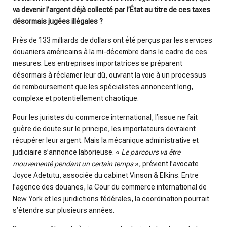
va devenir l’argent déjà collecté par l’État au titre de ces taxes
désormais jugées illégales ?
Près de 133 milliards de dollars ont été perçus par les services
douaniers américains à la mi-décembre dans le cadre de ces
mesures. Les entreprises importatrices se préparent
désormais à réclamer leur dû, ouvrant la voie à un processus
de remboursement que les spécialistes annoncent long,
complexe et potentiellement chaotique.
Pour les juristes du commerce international, l’issue ne fait
guère de doute sur le principe, les importateurs devraient
récupérer leur argent. Mais la mécanique administrative et
judiciaire s’annonce laborieuse. «
Le parcours va être
mouvementé pendant un certain temps
», prévient l’avocate
Joyce Adetutu, associée du cabinet Vinson & Elkins. Entre
l’agence des douanes, la Cour du commerce international de
New York et les juridictions fédérales, la coordination pourrait
s’étendre sur plusieurs années.