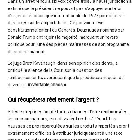
Dans un arrêt rendu à six voix contre trois, la haute juridiction a
estimé que le président ne pouvait pas s’appuyer sur la loi
d’urgence économique internationale de 1977 pour imposer
des taxes sur les importations. Ce pouvoir relève
constitutionnellement du Congrès. Deux juges nommés par
Donald Trump ont rejoint la majorité, marquant un revers
politique pour l’une des pièces maîtresses de son programme
de second mandat.
Le juge Brett Kavanaugh, dans son opinion dissidente, a
critiqué le silence de la Cour sur la question des
remboursements, avertissant que le processus risquait de
devenir «
un véritable chaos
».
Qui récupérera réellement l’argent ?
Si les entreprises ont de fortes chances d’être remboursées,
les consommateurs, eux, devraient rester à l’écart. Les
hausses de prix répercutées sur les produits importés seront
extrêmement difficiles à attribuer juridiquement à une taxe