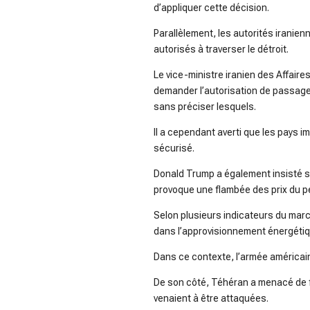
d’appliquer cette décision.
Parallèlement, les autorités iranie
autorisés à traverser le détroit.
Le vice-ministre iranien des Affair
demander l’autorisation de passag
sans préciser lesquels.
Il a cependant averti que les pays i
sécurisé.
Donald Trump a également insisté sur
provoque une flambée des prix du pé
Selon plusieurs indicateurs du marc
dans l’approvisionnement énergétiq
Dans ce contexte, l’armée américaine
De son côté, Téhéran a menacé de fr
venaient à être attaquées.