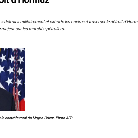
 « détruit » militairement et exhorte les navires à traverser le détroit d’H
 majeur sur les marchés pétroliers.
re le contrôle total du Moyen-Orient. Photo AFP