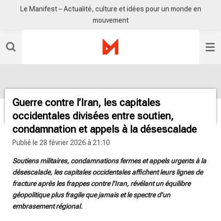
Le Manifest – Actualité, culture et idées pour un monde en
Passer
mouvement
au
contenu
principal
Guerre contre l’Iran, les capitales
occidentales divisées entre soutien,
condamnation et appels à la désescalade
Publié le 28 février 2026 à 21:10
Soutiens militaires, condamnations fermes et appels urgents à la
désescalade, les capitales occidentales affichent leurs lignes de
fracture après les frappes contre l’Iran, révélant un équilibre
géopolitique plus fragile que jamais et le spectre d’un
embrasement régional.