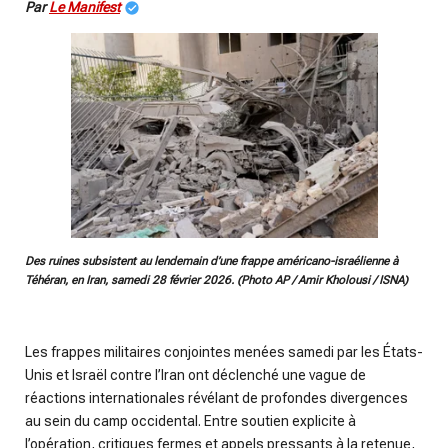
Par
Le Manifest
Des ruines subsistent au lendemain d’une frappe américano-israélienne à
Téhéran, en Iran, samedi 28 février 2026. (Photo AP / Amir Kholousi / ISNA)
Les frappes militaires conjointes menées samedi par les États-
Unis et Israël contre l’Iran ont déclenché une vague de
réactions internationales révélant de profondes divergences
au sein du camp occidental. Entre soutien explicite à
l’opération, critiques fermes et appels pressants à la retenue,