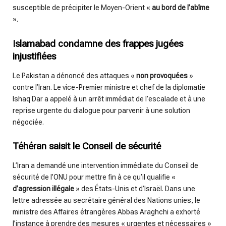
susceptible de précipiter le Moyen-Orient «
au bord de l’abîme
».
Islamabad condamne des frappes jugées
injustifiées
Le Pakistan a dénoncé des attaques «
non provoquées
»
contre l’Iran. Le vice-Premier ministre et chef de la diplomatie
Ishaq Dar a appelé à un arrêt immédiat de l’escalade et à une
reprise urgente du dialogue pour parvenir à une solution
négociée.
Téhéran saisit le Conseil de sécurité
L’Iran a demandé une intervention immédiate du Conseil de
sécurité de l’ONU pour mettre fin à ce qu’il qualifie «
d’agression illégale
» des États-Unis et d’Israël. Dans une
lettre adressée au secrétaire général des Nations unies, le
ministre des Affaires étrangères Abbas Araghchi a exhorté
l’instance à prendre des mesures « urgentes et nécessaires »