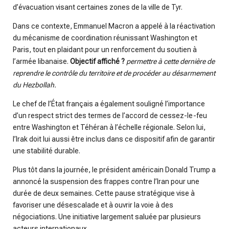
d’évacuation visant certaines zones de la ville de Tyr.
Dans ce contexte, Emmanuel Macron a appelé à la réactivation
du mécanisme de coordination réunissant Washington et
Paris, tout en plaidant pour un renforcement du soutien à
l’armée libanaise.
Objectif affiché ?
permettre à cette dernière de
reprendre le contrôle du territoire et de procéder au désarmement
du Hezbollah.
Le chef de l’État français a également souligné l’importance
d’un respect strict des termes de l’accord de cessez-le-feu
entre Washington et Téhéran à l’échelle régionale. Selon lui,
l’Irak doit lui aussi être inclus dans ce dispositif afin de garantir
une stabilité durable.
Plus tôt dans la journée, le président américain Donald Trump a
annoncé la suspension des frappes contre l’Iran pour une
durée de deux semaines. Cette pause stratégique vise à
favoriser une désescalade et à ouvrir la voie à des
négociations. Une initiative largement saluée par plusieurs
acteurs internationaux.