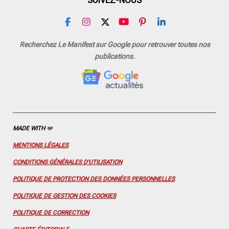
F
I
X
Y
P
L
a
n
o
i
i
c
s
u
n
n
Recherchez Le Manifest sur Google pour retrouver toutes nos
e
t
T
t
k
publications.
b
a
u
e
e
o
g
b
r
d
o
r
e
e
I
k
a
s
n
m
t
MADE WITH
❤️
MENTIONS LÉGALES
CONDITIONS GÉNÉRALES D'UTILISATION
POLITIQUE DE PROTECTION DES DONNÉES PERSONNELLES
POLITIQUE DE GESTION DES COOKIES
POLITIQUE DE CORRECTION