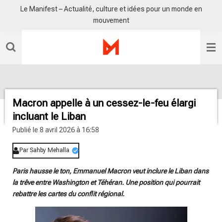
Le Manifest – Actualité, culture et idées pour un monde en
Passer
mouvement
au
contenu
principal
Macron appelle à un cessez-le-feu élargi
incluant le Liban
Publié le 8 avril 2026 à 16:58
Par Sahby Mehalla
Paris hausse le ton, Emmanuel Macron veut inclure le Liban dans
la trêve entre Washington et Téhéran. Une position qui pourrait
rebattre les cartes du conflit régional.